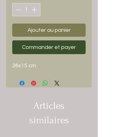
Ajouter au panier
Commander et payer
26x15 cm
Articles
similaires