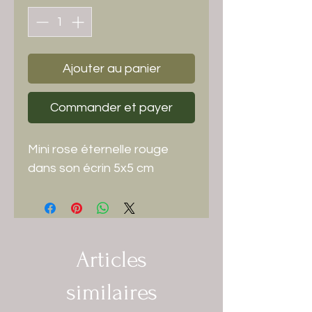
Ajouter au panier
Commander et payer
Mini rose éternelle rouge
dans son écrin 5x5 cm
Articles
similaires