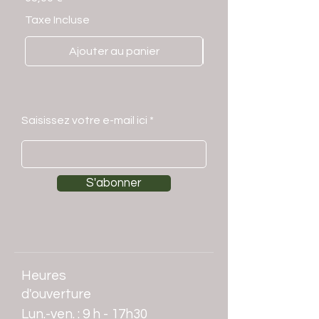
Taxe Incluse
Taxe Incluse
Ajouter au panier
Saisissez votre e-mail ici
S'abonner
Heures
d'ouverture
Lun.-ven. : 9 h - 17h30