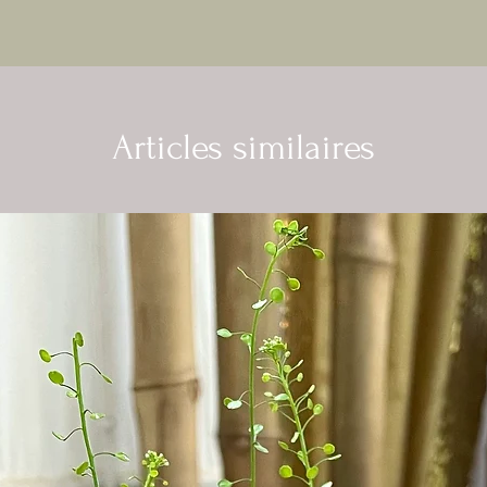
Articles similaires