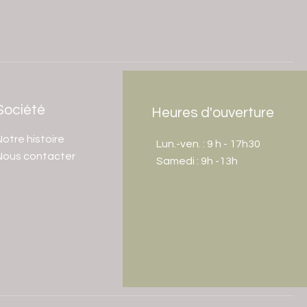
Société
Heures d'ouverture
otre histoire
Lun.-ven. : 9 h - 17h30
Nous contacter
​​Samedi : 9h -13h