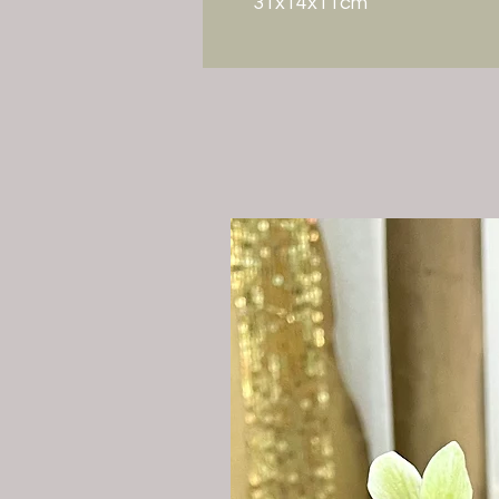
31x14x11cm