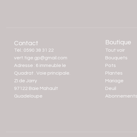
Boutique
Contact
Tél.: 0590 38 31 22
Tout voir
vert.tige.gp@gmail.com
Bouquets
Adresse : 6 immeuble le
Pots
Quadrat . Voie principale.
Plantes
ZI de Jarry
Mariage
97122 Baie Mahault
Deuil
Guadeloupe
Abonnement