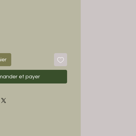
ier
ander et payer