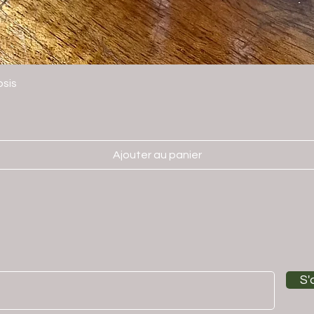
sis
Ajouter au panier
S'