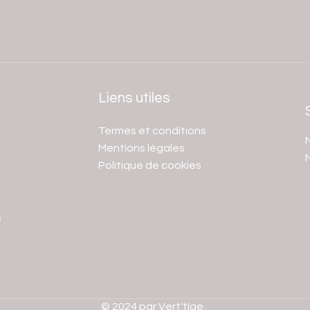
Liens utiles
Termes et conditions
N
Mentions légales
Politique de cookies
s
© 2024 par Vert'tIge