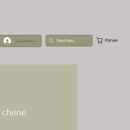
Panier
Connexion
e chêne