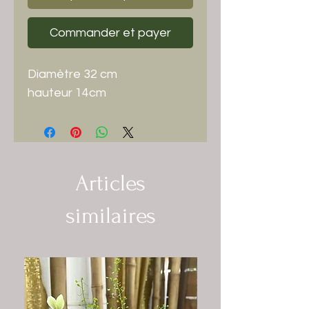
Commander et payer
Diamètre 32 cm
hauteur 14cm
Articles
similaires