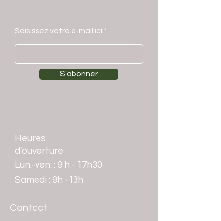
Saisissez votre e-mail ici
S'abonner
Heures
d'ouverture
Lun.-ven. : 9 h - 17h30
​​Samedi : 9h -13h
Contact