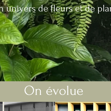
n univers de fleurs et de pla
On évolue