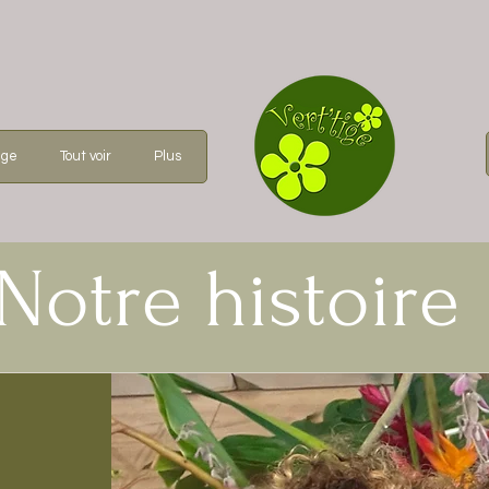
age
Tout voir
Plus
Notre histoire