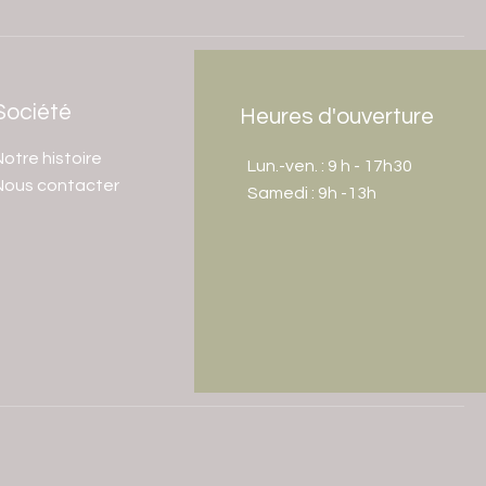
Société
Heures d'ouverture
otre histoire
Lun.-ven. : 9 h - 17h30
Nous contacter
​​Samedi : 9h -13h