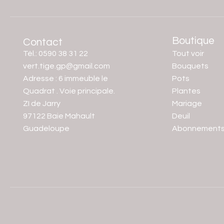
Boutique
Contact
Tél.: 0590 38 31 22
Tout voir
vert.tige.gp@gmail.com
Bouquets
Adresse : 6 immeuble le
Pots
Quadrat . Voie principale.
Plantes
ZI de Jarry
Mariage
97122 Baie Mahault
Deuil
Guadeloupe
Abonnement