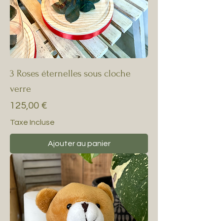
3 Roses éternelles sous cloche
verre
Prix
125,00 €
Taxe Incluse
Ajouter au panier