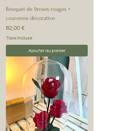
Bouquet de 9roses rouges +
couronne décorative
Prix
82,00 €
Taxe Incluse
Ajouter au panier