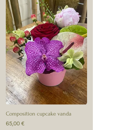
Composition cupcake vanda
Prix
65,00 €