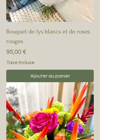
Bouquet de lys blancs et de roses
rouges
Prix
95,00 €
Taxe Incluse
Ajouter au panier