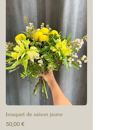
bouquet de saison jaune
Prix
50,00 €