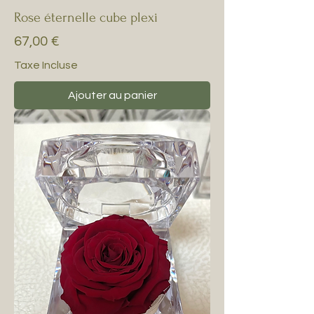
Rose éternelle cube plexi
Prix
67,00 €
Taxe Incluse
Ajouter au panier