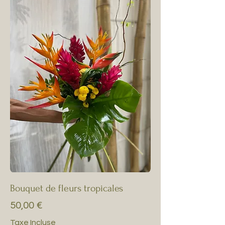
Bouquet de fleurs tropicales
Prix
50,00 €
Taxe Incluse