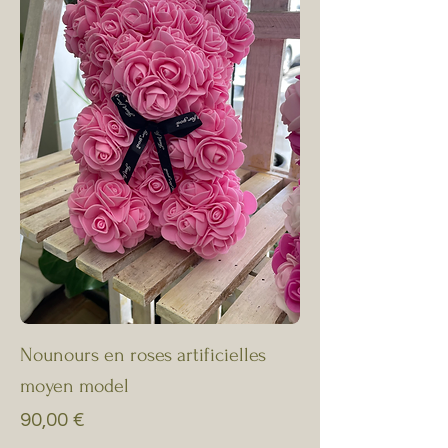
Nounours en roses artificielles
moyen model
Prix
90,00 €