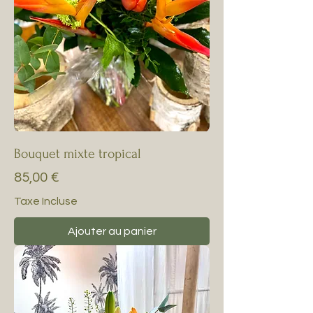
Bouquet mixte tropical
Prix
85,00 €
Taxe Incluse
Ajouter au panier