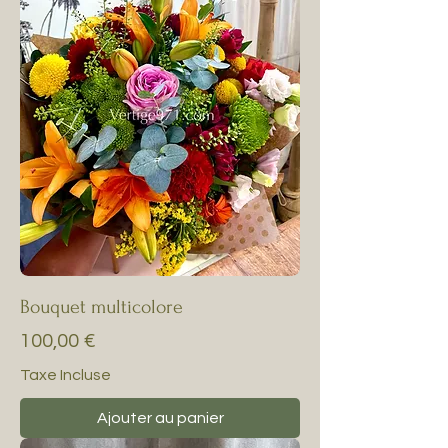
Bouquet multicolore
Prix
100,00 €
Taxe Incluse
Ajouter au panier