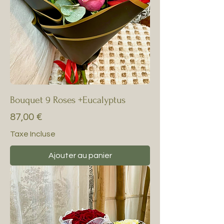
Bouquet 9 Roses +Eucalyptus
Prix
87,00 €
Taxe Incluse
Ajouter au panier