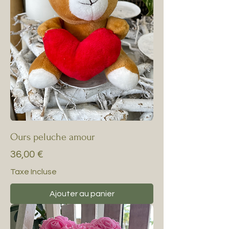
Ours peluche amour
Prix
36,00 €
Taxe Incluse
Ajouter au panier