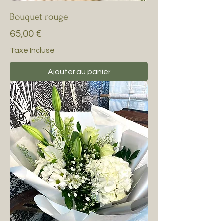
Bouquet rouge
Prix
65,00 €
Taxe Incluse
Ajouter au panier