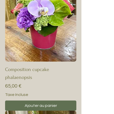
Composition cupcake
phalaenopsis
Prix
65,00 €
Taxe Incluse
Ajouter au panier