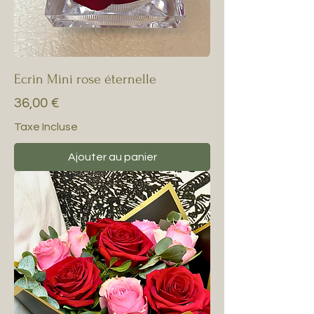
Ecrin Mini rose éternelle
Prix
36,00 €
Taxe Incluse
Ajouter au panier