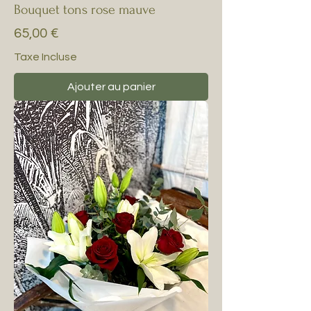
Bouquet tons rose mauve
Prix
65,00 €
Taxe Incluse
Ajouter au panier