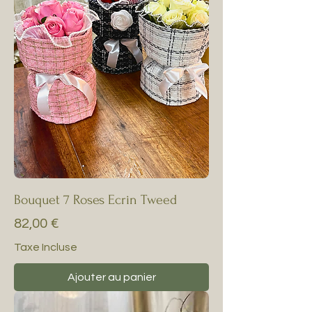
Bouquet 7 Roses Ecrin Tweed
Prix
82,00 €
Taxe Incluse
Ajouter au panier