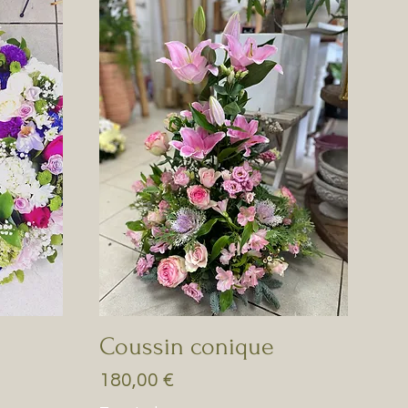
Coussin conique
Prix
180,00 €