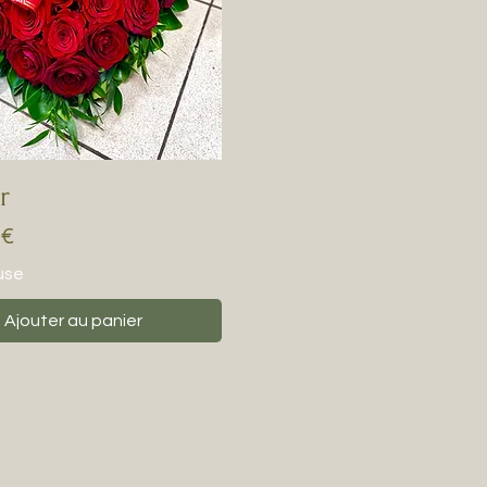
r
 €
use
Ajouter au panier