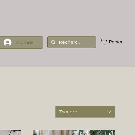
Panier
Connexion
Trier par