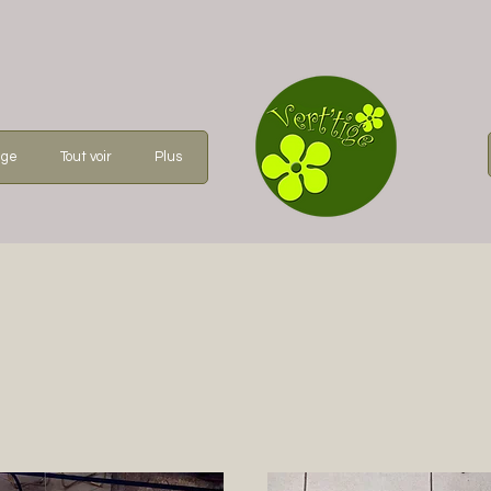
age
Tout voir
Plus