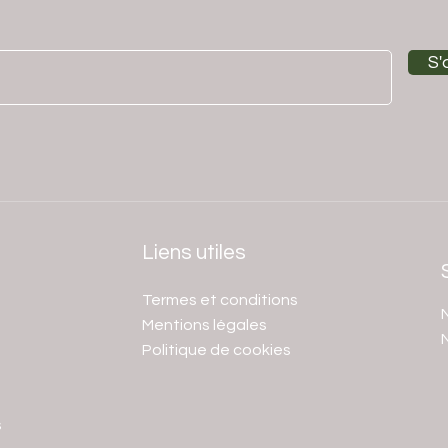
S'
Liens utiles
Termes et conditions
N
Mentions légales
Politique de cookies
s