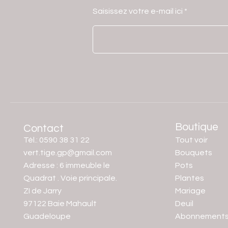
Saisissez votre e-mail ici
Boutique
Contact
Tél.: 0590 38 31 22
Tout voir
vert.tige.gp@gmail.com
Bouquets
Adresse : 6 immeuble le
Pots
Quadrat . Voie principale.
Plantes
ZI de Jarry
Mariage
97122 Baie Mahault
Deuil
Guadeloupe
Abonnement