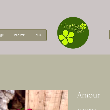
age
Tout voir
Plus
Amour