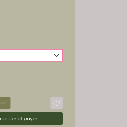
ier
ander et payer