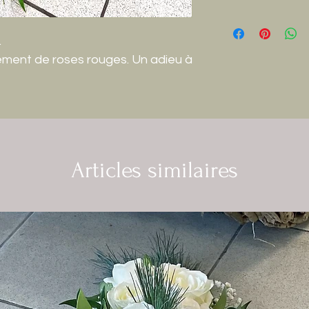
.
ment de roses rouges. Un adieu à
Articles similaires