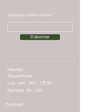
Saisissez votre e-mail ici
S'abonner
Heures
d'ouverture
Lun.-ven. : 9 h - 17h30
​​Samedi : 9h -13h
Contact