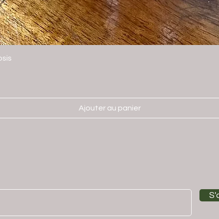
sis
Ajouter au panier
S'