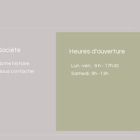
Société
Heures d'ouverture
otre histoire
Lun.-ven. : 9 h - 17h30
Nous contacter
​​Samedi : 9h -13h