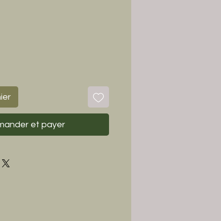
ier
ander et payer