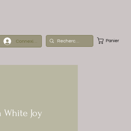
Panier
Connexion
 White Joy