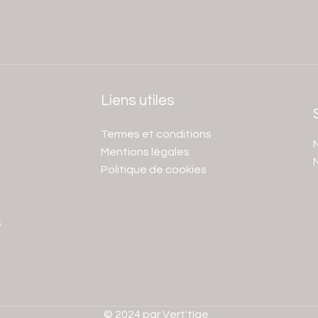
Liens utiles
Termes et conditions
N
Mentions légales
Politique de cookies
s
© 2024 par Vert'tIge