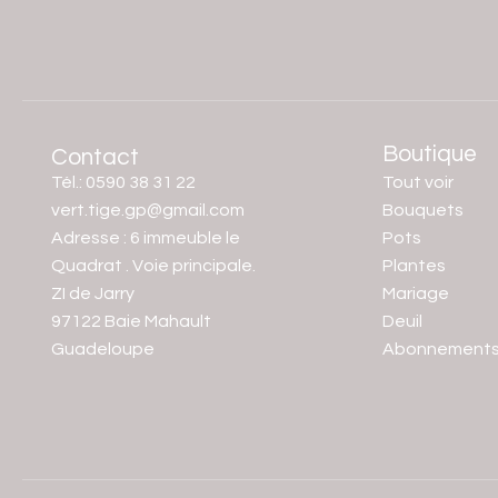
Boutique
Contact
Tél.: 0590 38 31 22
Tout voir
vert.tige.gp@gmail.com
Bouquets
Adresse : 6 immeuble le
Pots
Quadrat . Voie principale.
Plantes
ZI de Jarry
Mariage
97122 Baie Mahault
Deuil
Guadeloupe
Abonnement