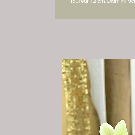
Hauteur 12 cm. Diam int 9