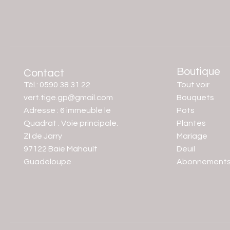
Boutique
Contact
Tél.: 0590 38 31 22
Tout voir
vert.tige.gp@gmail.com
Bouquets
Adresse : 6 immeuble le
Pots
Quadrat . Voie principale.
Plantes
ZI de Jarry
Mariage
97122 Baie Mahault
Deuil
Guadeloupe
Abonnement