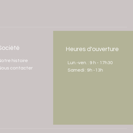
Société
Heures d'ouverture
otre histoire
Lun.-ven. : 9 h - 17h30
Nous contacter
​​Samedi : 9h -13h