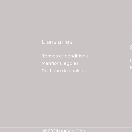
Liens utiles
Termes et conditions
N
Mentions légales
Politique de cookies
s
© 2024 par Vert'tIge