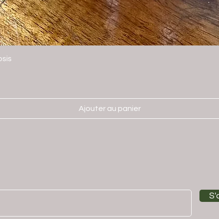
sis
Ajouter au panier
S'