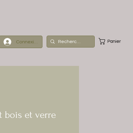
Panier
Connexion
 bois et verre