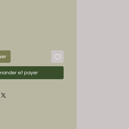
ier
ander et payer