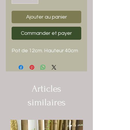
Ajouter au panier
Commander et payer
Pot de 12cm. Hauteur 40cm
Articles
similaires