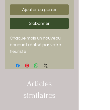
Ajouter au panier
S'abonner
Chaque mois un nouveau
bouquet réalisé par votre
fleuriste
Articles
similaires