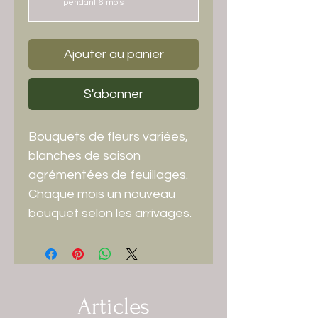
pendant 6 mois
Ajouter au panier
S'abonner
Bouquets de fleurs variées,
blanches de saison
agrémentées de feuillages.
Chaque mois un nouveau
bouquet selon les arrivages.
Articles